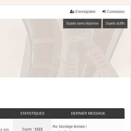
S’enregistrer
Connexion
Sujets sans réponse
Sujets actifs
STATISTIQUES
DERNIER MESSAGE
Re: Norvège fermée !
Sujets :
1522
ez vos