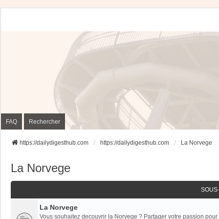
FAQ
Rechercher
https://dailydigesthub.com
https://dailydigesthub.com
La Norvege
La Norvege
SOUS
La Norvege
Vous souhaitez decouvrir la Norvege ? Partager votre passion pour 