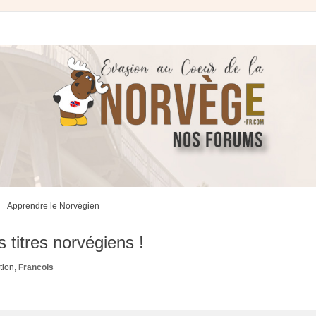
Apprendre le Norvégien
 titres norvégiens !
tion
,
Francois