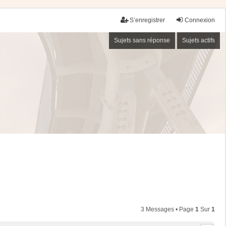
S’enregistrer
Connexion
Sujets sans réponse
Sujets actifs
3 Messages • Page
1
Sur
1