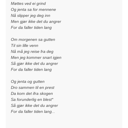
Møttes ved ei grind
Og jenta sa for mennene
Nå slipper jeg deg inn
Men gjør ikke det du angrer
For da faller tiden lang
Om morgenen sa gutten
Til sin lille venn
Nå må jeg reise fra deg
Men jeg kommer snart igjen
Så gjør ikke det du angrer
For da faller tiden lang
Og jenta og gutten
Dro sammen til en prest
Da kom det ifra skogen
Sa forunderlig en blest*
Så gjør ikke det du angrer
For da faller tiden lang...