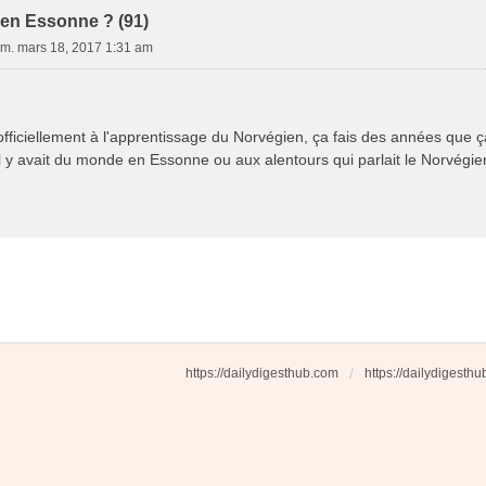
en Essonne ? (91)
m. mars 18, 2017 1:31 am
officiellement à l'apprentissage du Norvégien, ça fais des années que ça 
 il y avait du monde en Essonne ou aux alentours qui parlait le Norvégie
https://dailydigesthub.com
https://dailydigesth