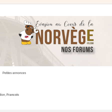
Petites annonces
tion
,
Francois