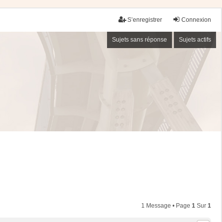
S’enregistrer
Connexion
Sujets sans réponse
Sujets actifs
1 Message • Page
1
Sur
1