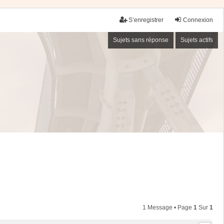
S’enregistrer
Connexion
Sujets sans réponse
Sujets actifs
1 Message • Page
1
Sur
1