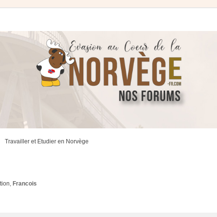
Travailler et Etudier en Norvège
tion
,
Francois